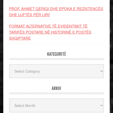
PROF. AHMET QERIQI DHE EPOKA E REZISTENCЁS
DHE LUFTЁS PЁR LIRI!
FORMAT ALTERNATIVE TË EVIDENTIMIT TË
TARIFËS POSTARE NË HISTORINË E POSTËS
SHQIPTARE
KATEGORITË
Kategoritë
ARKIV
Arkiv