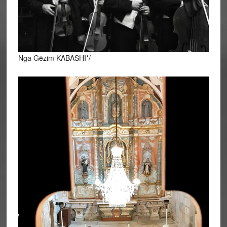
Nga Gëzim KABASHI*/