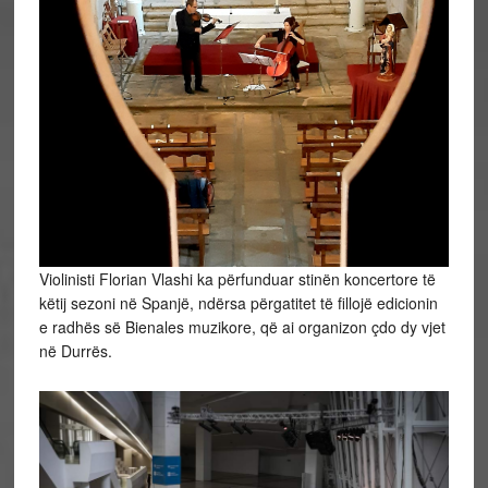
Violinisti Florian Vlashi ka përfunduar stinën koncertore të
këtij sezoni në Spanjë, ndërsa përgatitet të fillojë edicionin
e radhës së Bienales muzikore, që ai organizon çdo dy vjet
në Durrës.