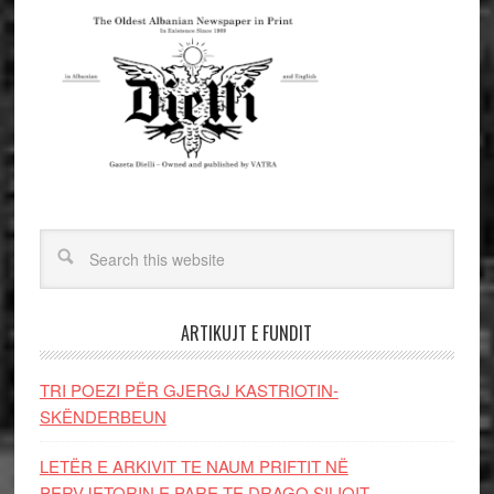
ARTIKUJT E FUNDIT
TRI POEZI PËR GJERGJ KASTRIOTIN-
SKËNDERBEUN
LETËR E ARKIVIT TE NAUM PRIFTIT NË
PERVJETORIN E PARE TE DRAGO SILIQIT