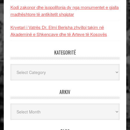
Kodi zakonor dhe isopolifonia dy nga monumentet e gjalla
madhështore të antikitetit shqiptar
Kryetari i Vatrës Dr. Elmi Berisha zhvilloi takim në
Akademinë e Shkencave dhe të Arteve të Kosovës
KATEGORITË
Kategoritë
ARKIV
Arkiv