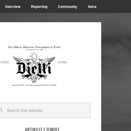
Interview
Reporting
Community
Vatra
ARTIKUJT E FUNDIT