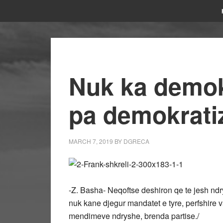
Nuk ka demok
pa demokratiz
MARCH 7, 2019
BY
DGRECA
-Z. Basha- Neqoftse deshiron qe te jesh ndr
nuk kane djegur mandatet e tyre, perfshire v
mendimeve ndryshe, brenda partise./