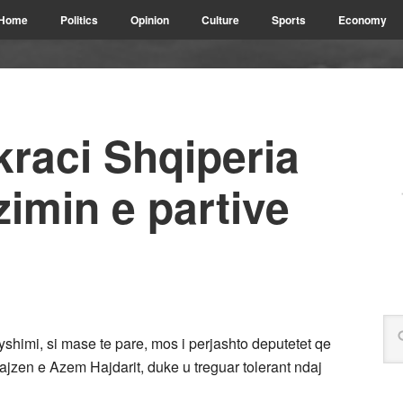
Home
Politics
Opinion
Culture
Sports
Economy
raci Shqiperia
imin e partive
yshimi, si mase te pare, mos i perjashto deputetet qe
ajzen e Azem Hajdarit, duke u treguar tolerant ndaj