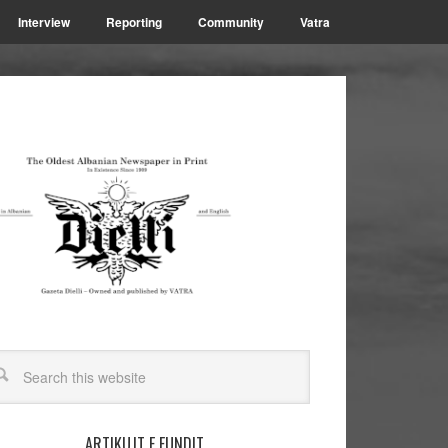
Interview
Reporting
Community
Vatra
ARTIKUJT E FUNDIT