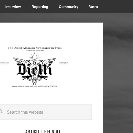
Interview
Reporting
Community
Vatra
ARTIKUJT E FUNDIT