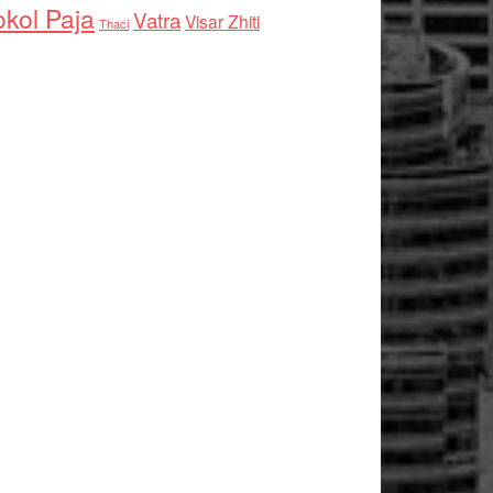
kol Paja
Vatra
Visar Zhiti
Thaci