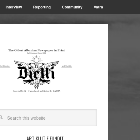
Interview
Reporting
Community
Vatra
ARTIKUJT E FUNDIT