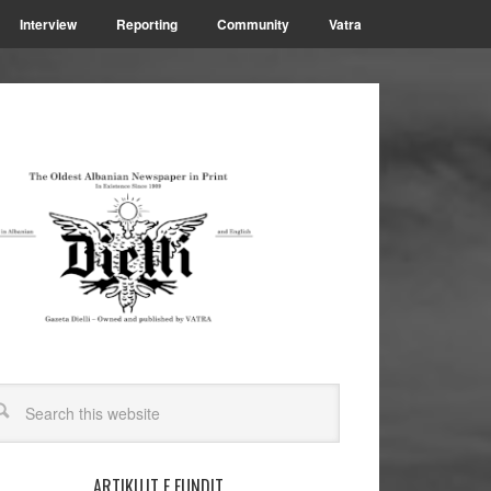
Interview
Reporting
Community
Vatra
ARTIKUJT E FUNDIT