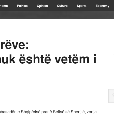
Home
Politics
Opinion
Culture
Sports
Economy
rëve:
uk është vetëm i
basadën e Shqipërisë pranë Selisë së Shenjtë, zonja