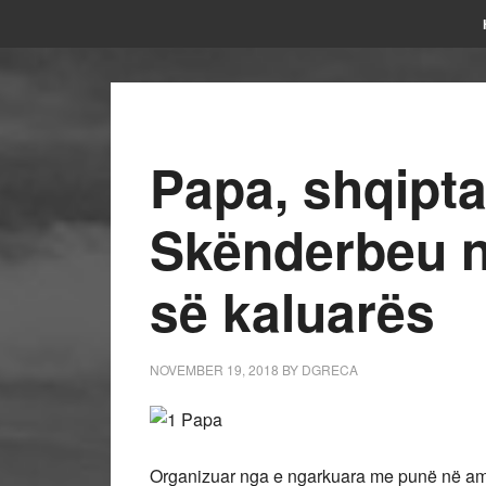
Papa, shqipta
Skënderbeu n
së kaluarës
NOVEMBER 19, 2018
BY
DGRECA
Organizuar nga e ngarkuara me punë në am