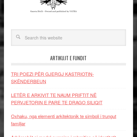
ARTIKUJT E FUNDIT
TRI POEZI PËR GJERGJ KASTRIOTIN-
SKËNDERBEUN
LETËR E ARKIVIT TE NAUM PRIFTIT NË
PERVJETORIN E PARE TE DRAGO SILIQIT
Oxhaku, nga elementi arkitektonik te simboli i trungut
familjar