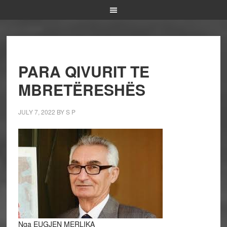
PARA QIVURIT TE
MBRETËRESHËS
JULY 7, 2022
BY
S P
Nga EUGJEN MERLIKA