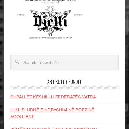
ARTIKUJT E FUNDIT
SHPALLET KËSHILLI I FEDERATËS VATRA
LUMI SI UDHË E NDRYSHIM NË POEZINË
AGOLLIANE