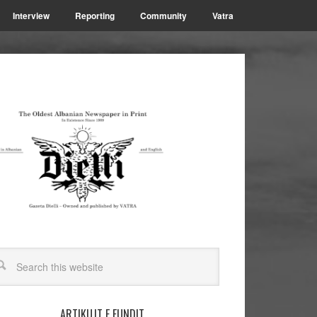
Interview
Reporting
Community
Vatra
ARTIKUJT E FUNDIT