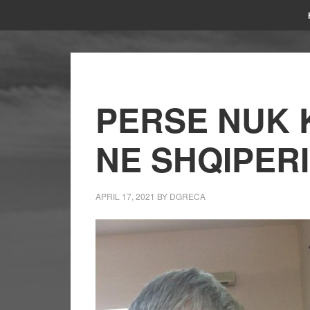
PERSE NUK 
NE SHQIPERI
APRIL 17, 2021
BY
DGRECA