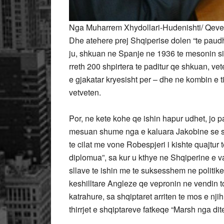
Nga Muharrem Xhydollari-Hudenishti/ Qeveri
Dhe atehere prej Shqiperise dolen “te paudhe
ju, shkuan ne Spanje ne 1936 te mesonin s
rreth 200 shpirtera te paditur qe shkuan, 
e gjakatar kryesisht per – dhe ne kombin e t
vetveten.
Por, ne kete kohe qe ishin hapur udhet, jo 
mesuan shume nga e kaluara Jakobine se si
te cilat me vone Robespjeri i kishte quajtu
diplomua”, sa kur u kthye ne Shqiperine e va
sllave te ishin me te suksesshem ne politik
keshilltare Angleze qe vepronin ne vendin to
katrahure, sa shqiptaret arriten te mos e njihn
thirrjet e shqiptareve fatkeqe “Marsh nga dit