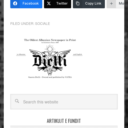
Facebook
Twitter
Copy Link
More
FILED UNDER:
SOCIALE
ARTIKUJT E FUNDIT