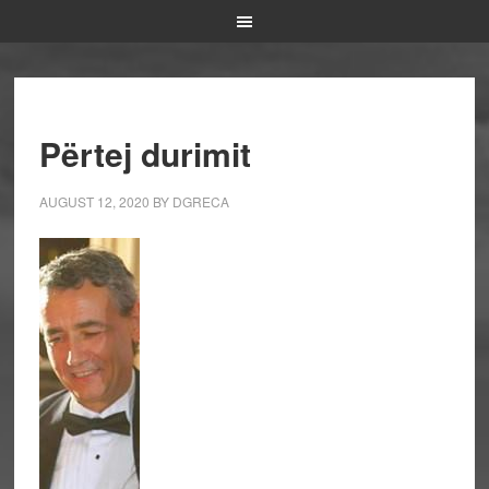
Përtej durimit
AUGUST 12, 2020
BY
DGRECA