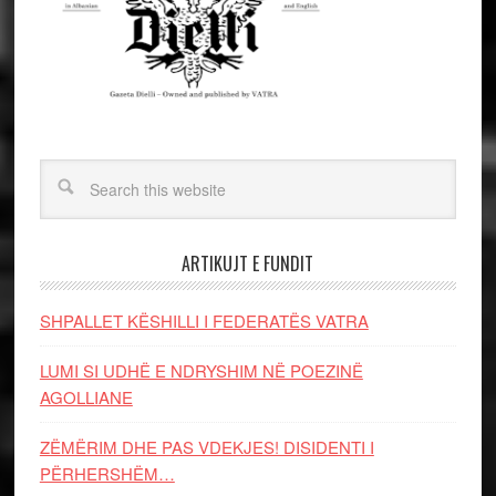
ARTIKUJT E FUNDIT
SHPALLET KËSHILLI I FEDERATËS VATRA
LUMI SI UDHË E NDRYSHIM NË POEZINË
AGOLLIANE
ZËMËRIM DHE PAS VDEKJES! DISIDENTI I
PËRHERSHËM…