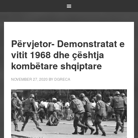
Përvjetor- Demonstratat e
vitit 1968 dhe çështja
kombëtare shqiptare
NOVEMBER 27, 2020
BY
DGRECA