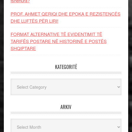
fshehura?
PROF. AHMET QERIQI DHE EPOKA E REZISTENCЁS
DHE LUFTЁS PЁR LIRI!
FORMAT ALTERNATIVE TË EVIDENTIMIT TË
TARIFËS POSTARE NË HISTORINË E POSTËS
SHQIPTARE
KATEGORITË
Kategoritë
ARKIV
Arkiv