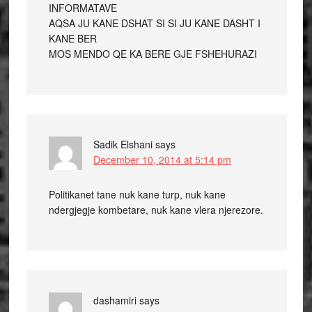
INFORMATAVE
AQSA JU KANE DSHAT SI SI JU KANE DASHT I
KANE BER
MOS MENDO QE KA BERE GJE FSHEHURAZI
Sadik Elshani
says
December 10, 2014 at 5:14 pm
Politikanet tane nuk kane turp, nuk kane
ndergjegje kombetare, nuk kane vlera njerezore.
dashamiri
says