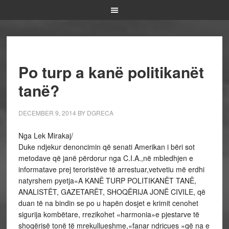
Po turp a kanë politikanët
tanë?
DECEMBER 9, 2014
BY
DGRECA
Nga Lek Mirakaj/
Duke ndjekur denoncimin që senati Amerikan i bëri sot
metodave që janë përdorur nga C.I.A.,në mbledhjen e
informatave prej teroristëve të arrestuar,vetvetiu më erdhi
natyrshem pyetja«A KANË TURP POLITIKANËT TANË,
ANALISTËT, GAZETARËT, SHOQËRIJA JONË CIVILE, që
duan të na bindin se po u hapën dosjet e krimit cenohet
sigurija kombëtare, rrezikohet «harmonia»e pjestarve të
shoqërisë tonë të mrekullueshme,«fanar ndricues »që na e