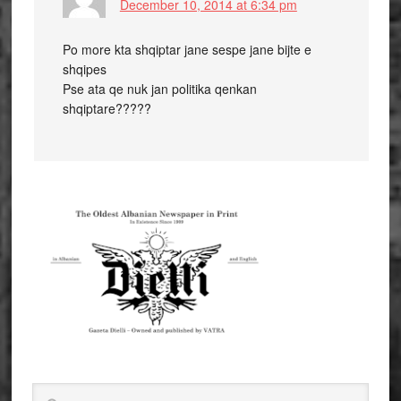
December 10, 2014 at 6:34 pm
Po more kta shqiptar jane sespe jane bijte e
shqipes
Pse ata qe nuk jan politika qenkan
shqiptare?????