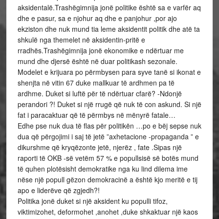
aksidentalë.Trashëgimnija jonë politike është sa e varfër aq
dhe e pasur, sa e njohur aq dhe e panjohur ,por ajo
ekziston dhe nuk mund tia leme aksidentit politik dhe atë ta
shkulë nga themelet në aksidentin-pritë e
rradhës.Trashëgimnija jonë ekonomike e ndërtuar me
mund dhe djersë është në duar politikash sezonale.
Modelet e krijuara po përmbysen para syve tanë si ikonat e
shenjta në vitin 67 duke mallkuar të ardhmen pa të
ardhme. Duket si luftë për të ndërtuar cfarë? -Ndonjë
perandori ?! Duket si një rrugë që nuk të con askund. Si një
fat i paracaktuar që të përmbys në mënyrë fatale…
Edhe pse nuk dua të flas për politikën …po e bëj sepse nuk
dua që përgojimi i saj të jetë ”axhetacione -propaganda ” e
dikurshme që kryqëzonte jetë, njerëz , fate .Sipas një
raporti të OKB -së vetëm 57 % e popullsisë së botës mund
të quhen plotësisht demokratike nga ku lind dilema ime
nëse një popull gëzon demokracinë a është kjo meritë e tij
apo e liderëve që zgjedh?!
Politika jonë duket si një aksident ku populli tifoz,
viktimizohet, deformohet ,anohet ,duke shkaktuar një kaos