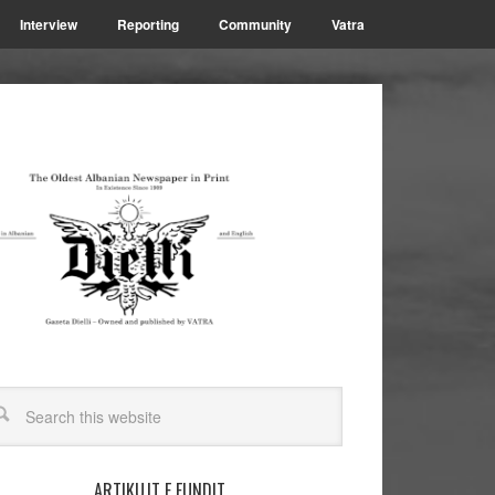
Interview
Reporting
Community
Vatra
ARTIKUJT E FUNDIT