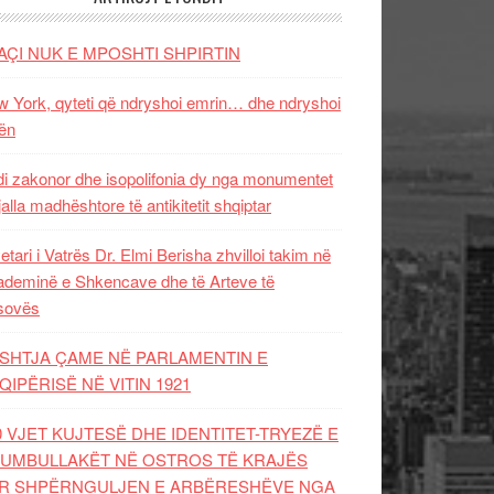
AÇI NUK E MPOSHTI SHPIRTIN
 York, qyteti që ndryshoi emrin… dhe ndryshoi
ën
i zakonor dhe isopolifonia dy nga monumentet
jalla madhështore të antikitetit shqiptar
etari i Vatrës Dr. Elmi Berisha zhvilloi takim në
deminë e Shkencave dhe të Arteve të
sovës
SHTJA ÇAME NË PARLAMENTIN E
QIPËRISË NË VITIN 1921
0 VJET KUJTESË DHE IDENTITET-TRYEZË E
UMBULLAKËT NË OSTROS TË KRAJËS
R SHPËRNGULJEN E ARBËRESHËVE NGA