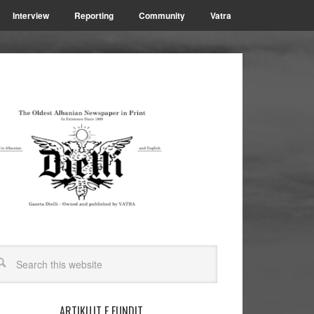
Interview
Reporting
Community
Vatra
ARTIKUJT E FUNDIT