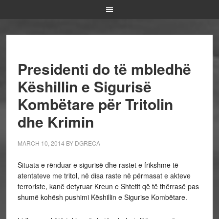
Presidenti do të mbledhë
Këshillin e Sigurisë
Kombëtare për Tritolin
dhe Krimin
MARCH 10, 2014
BY
DGRECA
Situata e rënduar e sigurisë dhe rastet e frikshme të
atentateve me tritol, në disa raste në përmasat e akteve
terroriste, kanë detyruar Kreun e Shtetit që të thërrasë pas
shumë kohësh pushimi Këshillin e Sigurise Kombëtare.