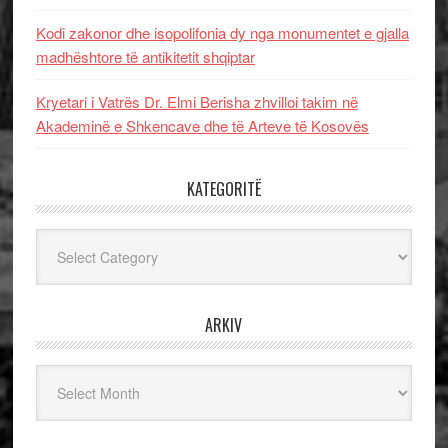
Kodi zakonor dhe isopolifonia dy nga monumentet e gjalla
madhështore të antikitetit shqiptar
Kryetari i Vatrës Dr. Elmi Berisha zhvilloi takim në
Akademinë e Shkencave dhe të Arteve të Kosovës
KATEGORITË
Kategoritë
ARKIV
Arkiv