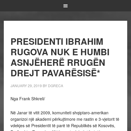
PRESIDENTI IBRAHIM
RUGOVA NUK E HUMBI
ASNJËHERË RRUGËN
DREJT PAVARËSISË*
JANUARY 29, 2019
BY
DGRECA
Nga Frank Shkreli/
Në Janar të vitit 2009, komuniteti shqiptaro-amerikan
organizoi një akademi përkujtimore me rastin e 3-vjetorit të
vdekjes së Presidentit të parë të Republikës së Kosovës,