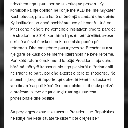
ndryshëm nga i pari, por ne ia kërkojmë përsëri. Ky
komision ka një opinion në lidhje me KLD-në, me Gjykatën
Kushtetuese, pra ata kanë dhënë një standard dhe opinion.
Ky institucion ka qenë bashkëpunues gjithmonë. Unë po
kthej edhe njëherë në vëmendje inisiativën time të parë që
në shtatorin e 2014, kur thirra tryezën për drejtësi, sepse
deri në atë kohë askush nuk po e niste punën për
reformën. Dhe menjëherë pas tryezës së Presidentit nisi
një garë se kush do të merrte lidershipin në këtë reformë.
Por, këtë reformë nuk mund ta bëjë Presidenti, ajo duhet
bërë në mënyrë konsensuale nga pjestarët e Parlamentit
në rradhë të parë, por dhe aktorët e tjerë të shoqërisë. Në
shpesh injorojmë raportet që duhet të kënë institucionet
vendimarrëse politikëbërëse me opinionin dhe ekspertizën
e profesionistëve që janë të çliruar nga interesat
profesionale dhe politike.
Sa përgjegjës është institucioni i Presidentit të Republikës
në lidhje me këtë situatë të sistemit të drejtësisë?