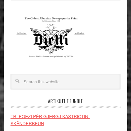
ARTIKUJT E FUNDIT
TRI POEZI PËR GJERGJ KASTRIOTIN-
SKËNDERBEUN