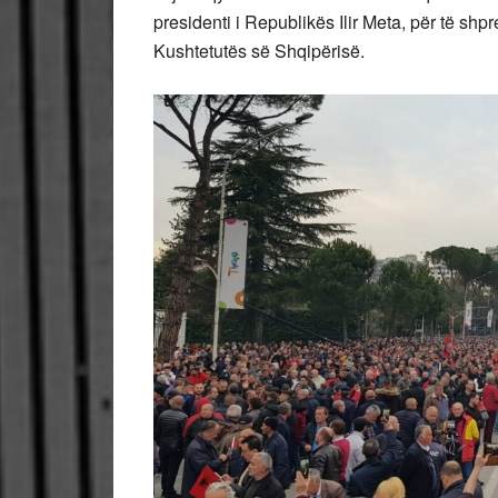
presidenti i Republikës Ilir Meta, për të shp
Kushtetutës së Shqipërisë.