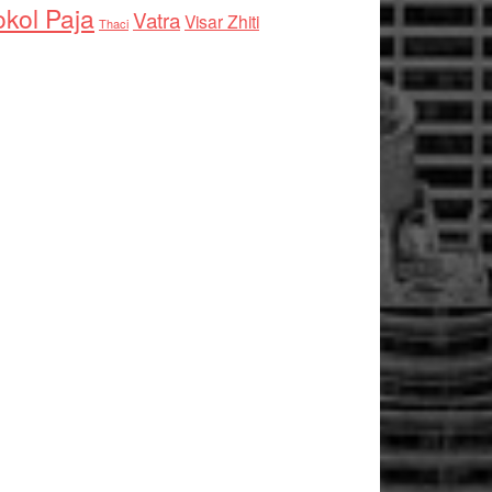
kol Paja
Vatra
Visar Zhiti
Thaci