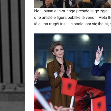
Në tubimin e thirrur nga presidenti që zgjati
dhe artistë e figura publike të vendit. Meta 
të gjitha rrugët institucionale, por siç tha ai, 