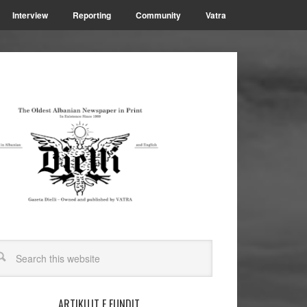
Interview
Reporting
Community
Vatra
ARTIKUJT E FUNDIT