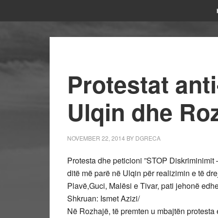
Protestat ant
Ulqin dhe Ro
NOVEMBER 22, 2014
BY
DGRECA
Protesta dhe peticioni ”STOP Diskriminimit 
ditë më parë në Ulqin për realizimin e të dr
Plavë,Guci, Malësi e Tivar, pati jehonë edhe 
Shkruan: Ismet Azizi/
Në Rozhajë, të premten u mbajtën protesta e