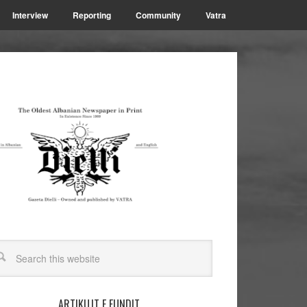
Interview
Reporting
Community
Vatra
ARTIKUJT E FUNDIT