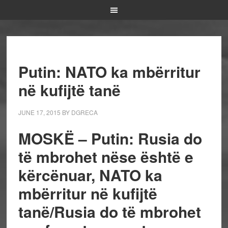
Putin: NATO ka mbërritur
në kufijtë tanë
JUNE 17, 2015
BY
DGRECA
MOSKË – Putin: Rusia do
të mbrohet nëse është e
kërcënuar, NATO ka
mbërritur në kufijtë
tanë/Rusia do të mbrohet