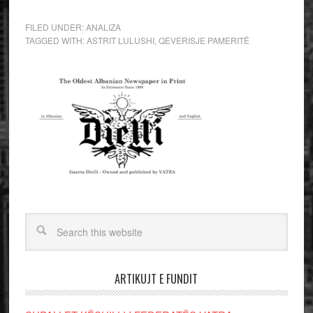
FILED UNDER:
ANALIZA
TAGGED WITH:
ASTRIT LULUSHI
,
QEVERISJE PAMERITË
ARTIKUJT E FUNDIT