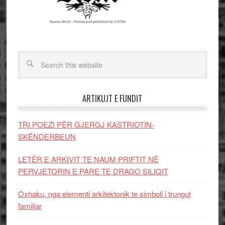
ARTIKUJT E FUNDIT
TRI POEZI PËR GJERGJ KASTRIOTIN-
SKËNDERBEUN
LETËR E ARKIVIT TE NAUM PRIFTIT NË
PERVJETORIN E PARE TE DRAGO SILIQIT
Oxhaku, nga elementi arkitektonik te simboli i trungut
familjar