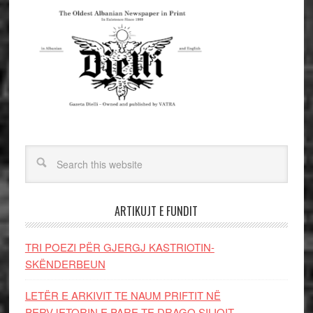
ARTIKUJT E FUNDIT
TRI POEZI PËR GJERGJ KASTRIOTIN-
SKËNDERBEUN
LETËR E ARKIVIT TE NAUM PRIFTIT NË
PERVJETORIN E PARE TE DRAGO SILIQIT