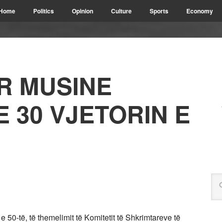
Home
Politics
Opinion
Culture
Sports
Economy
R MUSINE
 30 VJETORIN E
e 50-të, të themelimit të Komitetit të Shkrimtareve të