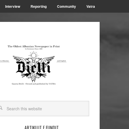
Interview
Reporting
Community
Vatra
ARTIKUJT E FUNDIT