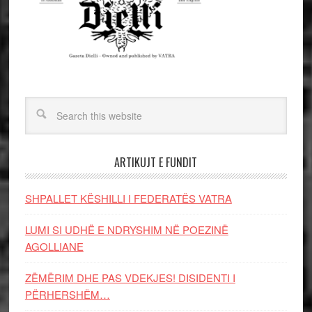
ARTIKUJT E FUNDIT
SHPALLET KËSHILLI I FEDERATËS VATRA
LUMI SI UDHË E NDRYSHIM NË POEZINË
AGOLLIANE
ZËMËRIM DHE PAS VDEKJES! DISIDENTI I
PËRHERSHËM…