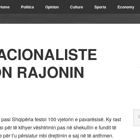
Home
Politics
Opinion
Culture
Sports
Economy
ACIONALISTE
ON RAJONIN
asi Shqipëria festoi 100 vjetorin e pavarësisë. Ky rast
për të kthyer vështrimin pas në shekullin e fundit të
 për t’u përsiatur mbi drejtimin e saj në të ardhmen.