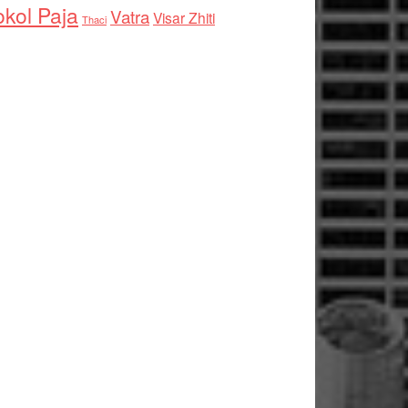
kol Paja
Vatra
Visar Zhiti
Thaci