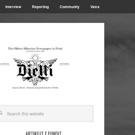
Interview
Reporting
Community
Vatra
ARTIKUJT E FUNDIT