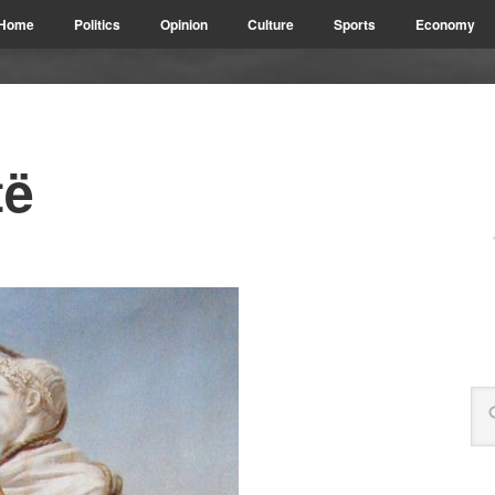
Home
Politics
Opinion
Culture
Sports
Economy
të