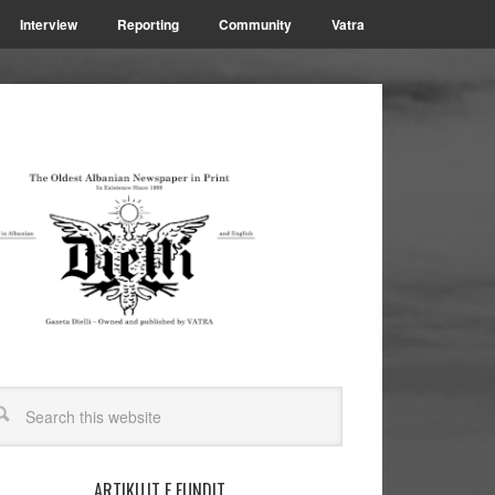
Interview
Reporting
Community
Vatra
ARTIKUJT E FUNDIT