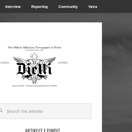
Interview
Reporting
Community
Vatra
ARTIKUJT E FUNDIT