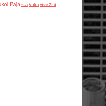
kol Paja
Vatra
Visar Zhiti
Thaci