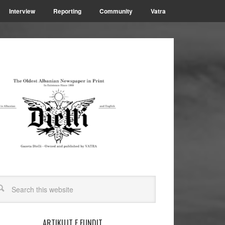
Interview
Reporting
Community
Vatra
ARTIKUJT E FUNDIT