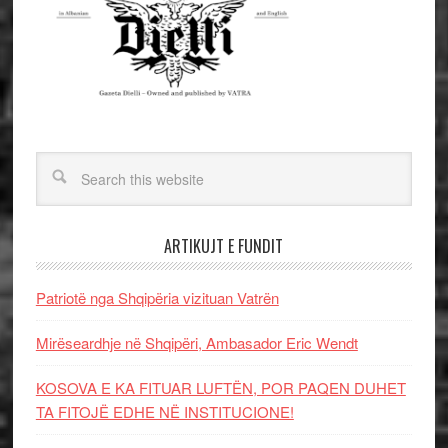
ARTIKUJT E FUNDIT
Patriotë nga Shqipëria vizituan Vatrën
Mirëseardhje në Shqipëri, Ambasador Eric Wendt
KOSOVA E KA FITUAR LUFTËN, POR PAQEN DUHET
TA FITOJË EDHE NË INSTITUCIONE!