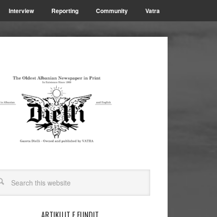
Interview
Reporting
Community
Vatra
ARTIKUJT E FUNDIT