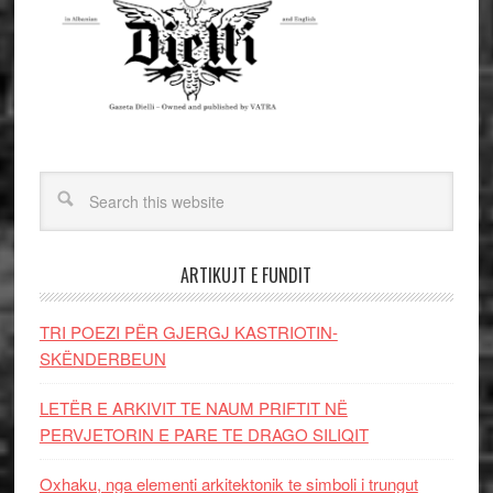
ARTIKUJT E FUNDIT
TRI POEZI PËR GJERGJ KASTRIOTIN-
SKËNDERBEUN
LETËR E ARKIVIT TE NAUM PRIFTIT NË
PERVJETORIN E PARE TE DRAGO SILIQIT
Oxhaku, nga elementi arkitektonik te simboli i trungut