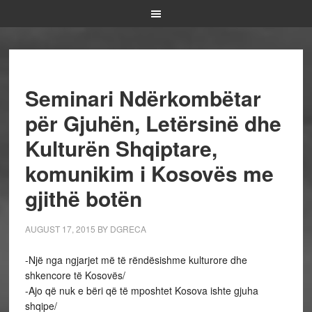
Seminari Ndërkombëtar
për Gjuhën, Letërsinë dhe
Kulturën Shqiptare,
komunikim i Kosovës me
gjithë botën
AUGUST 17, 2015
BY
DGRECA
-Një nga ngjarjet më të rëndësishme kulturore dhe
shkencore të Kosovës/
-Ajo që nuk e bëri që të mposhtet Kosova ishte gjuha
shqipe/