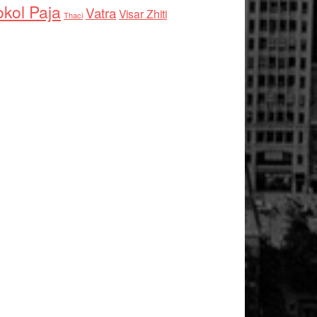
kol Paja
Vatra
Visar Zhiti
Thaci