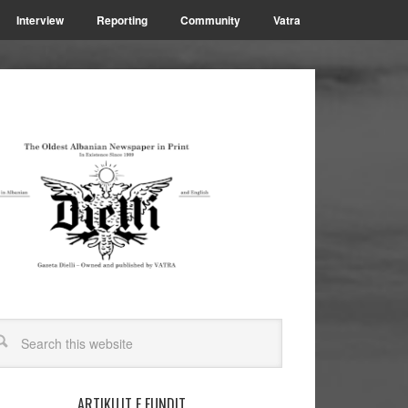
Interview
Reporting
Community
Vatra
ARTIKUJT E FUNDIT