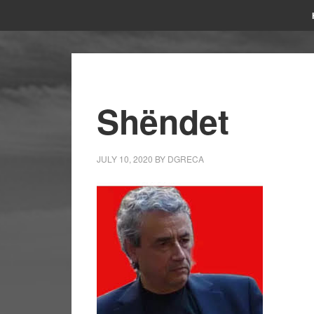
Shëndet
JULY 10, 2020
BY
DGRECA