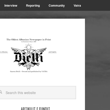
Interview
Reporting
Community
Vatra
ARTIKUJT E FUNDIT