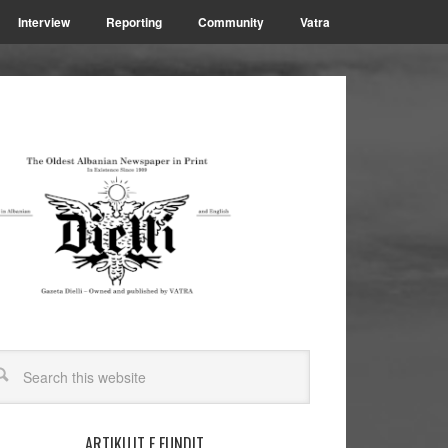
Interview
Reporting
Community
Vatra
ARTIKUJT E FUNDIT