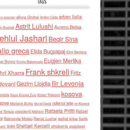
TAGS
arben llalla
alfons Grishaj
Anton Cefa
no kolonjari
Astrit Lulushi
Aurenc Bebja
an Bushati
ehlul Jashari
Beqir Sina
alip greca
Elida Buçpapaj
Elmi Berisha
Eugjen Merlika
er Bytyci
Ermira Babamusta
Frank shkreli
hri Xharra
Fritz
Ilir Levonja
Gezim Llojdia
dovani
kosova
rviste
Kolec Traboini
Keze Kozeta Zylo
sove
nderroi jete
Marjana Bulku
ne Kosove
Murat Gecaj
Rafaela Prifti
Rafael
e Tereza
presidenti Nishani
qi
Raimonda Moisiu
Ramiz Lushaj
reshat kripa
Sadik
Shefqet Kercelli
shqiperia
hani
shqiptaret
SHBA