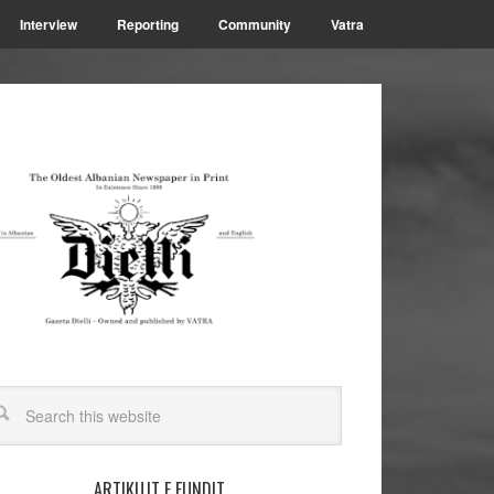
Interview
Reporting
Community
Vatra
ARTIKUJT E FUNDIT