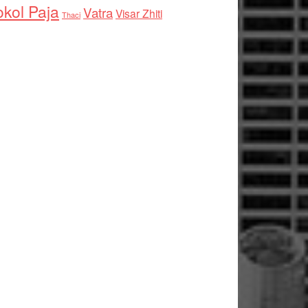
kol Paja
Vatra
Visar Zhiti
Thaci