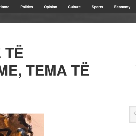
Home
Politics
Opinion
Culture
Sports
Economy
 TË
E, TEMA TË