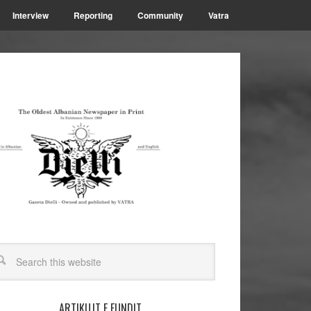
Interview
Reporting
Community
Vatra
ARTIKUJT E FUNDIT