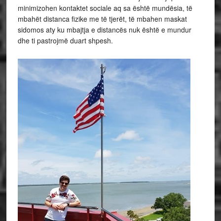
minimizohen kontaktet sociale aq sa është mundësia, të
mbahët distanca fizike me të tjerët, të mbahen maskat
sidomos aty ku mbajtja e distancës nuk është e mundur
dhe ti pastrojmë duart shpesh.