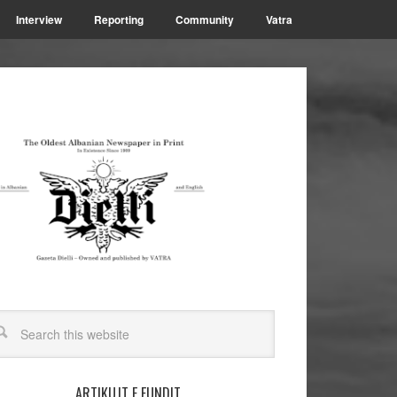
Interview
Reporting
Community
Vatra
ARTIKUJT E FUNDIT