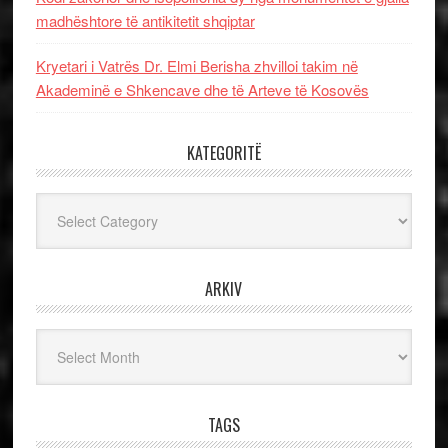
madhështore të antikitetit shqiptar
Kryetari i Vatrës Dr. Elmi Berisha zhvilloi takim në
Akademinë e Shkencave dhe të Arteve të Kosovës
KATEGORITË
Kategoritë
ARKIV
Arkiv
TAGS