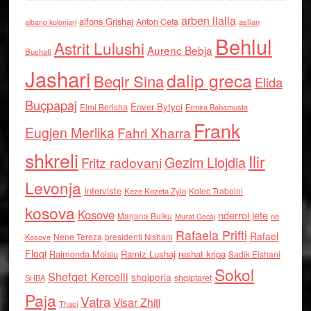
arben llalla
alfons Grishaj
Anton Cefa
asllan
albano kolonjari
Behlul
Astrit Lulushi
Aurenc Bebja
Bushati
Jashari
dalip greca
Beqir Sina
Elida
Buçpapaj
Enver Bytyci
Elmi Berisha
Ermira Babamusta
Frank
Eugjen Merlika
Fahri Xharra
shkreli
Ilir
Gezim Llojdia
Fritz radovani
Levonja
Interviste
Kolec Traboini
Keze Kozeta Zylo
kosova
Kosove
nderroi jete
Marjana Bulku
ne
Murat Gecaj
Rafaela Prifti
Rafael
Nene Tereza
Kosove
presidenti Nishani
Floqi
Raimonda Moisiu
Ramiz Lushaj
reshat kripa
Sadik Elshani
Sokol
Shefqet Kercelli
shqiperia
shqiptaret
SHBA
Paja
Vatra
Visar Zhiti
Thaci