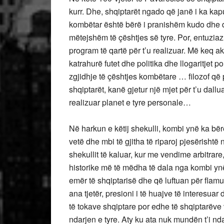
kurr. Dhe, shqiptarët ngado që janë i ka ka
kombëtar është bërë i pranishëm kudo dhe duk
mëtejshëm të çështjes së tyre. Por, entuziaz
program të qartë për t’u realizuar. Më keq a
katrahurë futet dhe politika dhe llogaritjet 
zgjidhje të çështjes kombëtare … filozof që
shqiptarët, kanë gjetur një mjet për t’u dallu
realizuar planet e tyre personale…
Në harkun e këtij shekulli, kombi ynë ka bërë
vetë dhe mbi të gjitha të riparoj pjesërishtë
shekullit të kaluar, kur me vendime arbitrare
historike më të mëdha të dala nga kombi ynë,
emër të shqiptarisë dhe që luftuan për flamu
ana tjetër, presioni i të huajve të interesua
të tokave shqiptare por edhe të shqiptarëve
ndarjen e tyre. Aty ku ata nuk mundën t’i nd