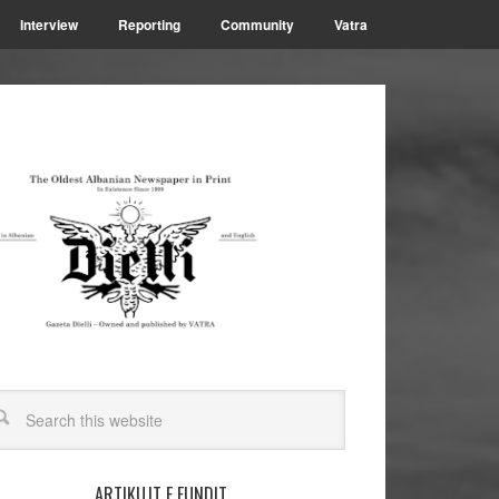
Interview
Reporting
Community
Vatra
ARTIKUJT E FUNDIT