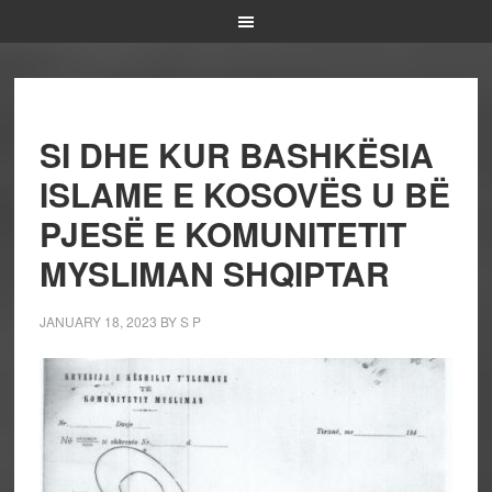
SI DHE KUR BASHKËSIA
ISLAME E KOSOVËS U BË
PJESË E KOMUNITETIT
MYSLIMAN SHQIPTAR
JANUARY 18, 2023
BY
S P