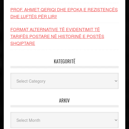
PROF. AHMET QERIQI DHE EPOKA E REZISTENCЁS
DHE LUFTЁS PЁR LIRI!
FORMAT ALTERNATIVE TË EVIDENTIMIT TË
TARIFËS POSTARE NË HISTORINË E POSTËS
SHQIPTARE
KATEGORITË
Kategoritë
ARKIV
Arkiv