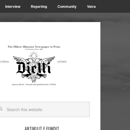
Interview
Reporting
Community
Vatra
ARTIKUJT E FUNDIT